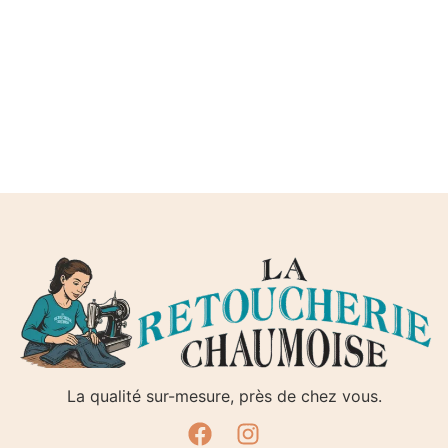
9. Lexique.
Utilisateur : Internaute se connectant, utilisant le site
susnommé.
Informations personnelles : « les informations qui
permettent, sous quelque forme que ce soit, directement
ou non, l’identification des personnes physiques auxquelles
elles s’appliquent » (article 4 de la loi n° 78-17 du 6 janvier
1978).
La qualité sur-mesure, près de chez vous.